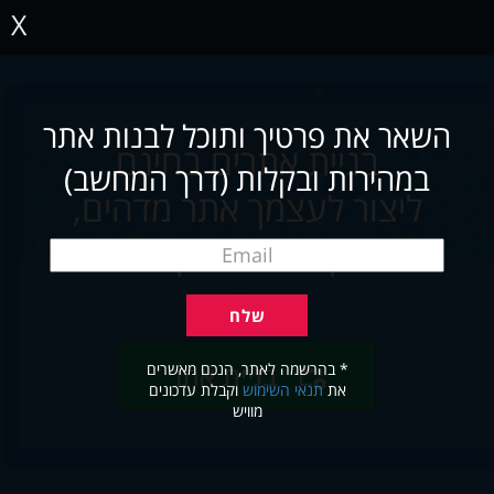
X
השאר את פרטיך ותוכל לבנות אתר
בניית אתרים בחינם
במהירות ובקלות (דרך המחשב)
ליצור לעצמך אתר מדהים,
תוך שניות ובקלות
* בהרשמה לאתר, הנכם מאשרים
בניית אתר
את
תנאי השימוש
וקבלת עדכונים
מוויש