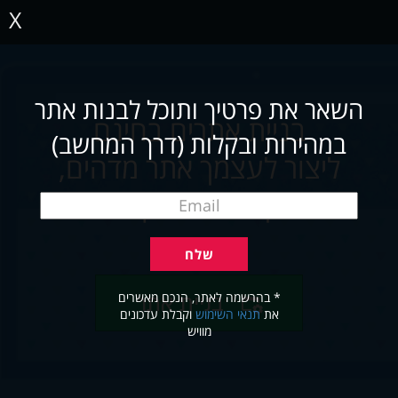
X
השאר את פרטיך ותוכל לבנות אתר
בניית אתרים בחינם
במהירות ובקלות (דרך המחשב)
ליצור לעצמך אתר מדהים,
תוך שניות ובקלות
* בהרשמה לאתר, הנכם מאשרים
בניית אתר
את
תנאי השימוש
וקבלת עדכונים
מוויש