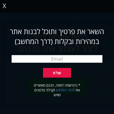
X
השאר את פרטיך ותוכל לבנות אתר
בניית אתרים בחינם
במהירות ובקלות (דרך המחשב)
ליצור לעצמך אתר מדהים,
תוך שניות ובקלות
* בהרשמה לאתר, הנכם מאשרים
בניית אתר
את
תנאי השימוש
וקבלת עדכונים
מוויש