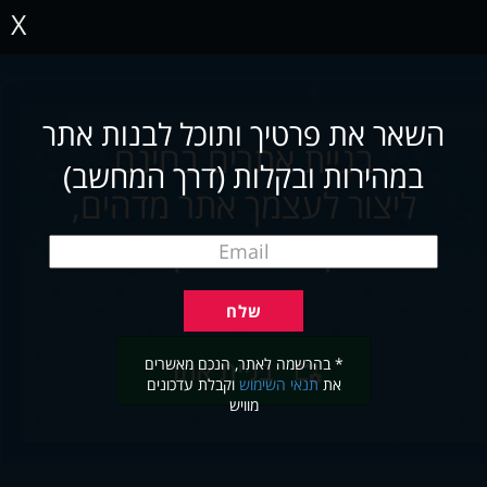
X
השאר את פרטיך ותוכל לבנות אתר
בניית אתרים בחינם
במהירות ובקלות (דרך המחשב)
ליצור לעצמך אתר מדהים,
תוך שניות ובקלות
* בהרשמה לאתר, הנכם מאשרים
בניית אתר
את
תנאי השימוש
וקבלת עדכונים
מוויש