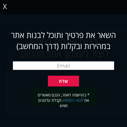
X
השאר את פרטיך ותוכל לבנות אתר
בניית אתרים בחינם
במהירות ובקלות (דרך המחשב)
ליצור לעצמך אתר מדהים,
תוך שניות ובקלות
* בהרשמה לאתר, הנכם מאשרים
בניית אתר
את
תנאי השימוש
וקבלת עדכונים
מוויש