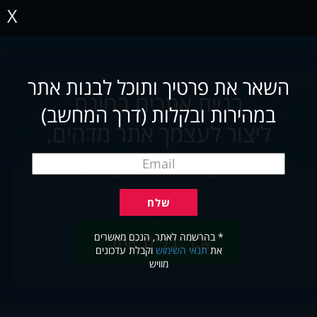
X
השאר את פרטיך ותוכל לבנות אתר
בניית אתרים בחינם
במהירות ובקלות (דרך המחשב)
ליצור לעצמך אתר מדהים,
תוך שניות ובקלות
* בהרשמה לאתר, הנכם מאשרים
בניית אתר
את
תנאי השימוש
וקבלת עדכונים
מוויש