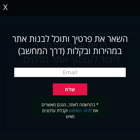
X
השאר את פרטיך ותוכל לבנות אתר
בניית אתרים בחינם
במהירות ובקלות (דרך המחשב)
ליצור לעצמך אתר מדהים,
תוך שניות ובקלות
* בהרשמה לאתר, הנכם מאשרים
בניית אתר
את
תנאי השימוש
וקבלת עדכונים
מוויש