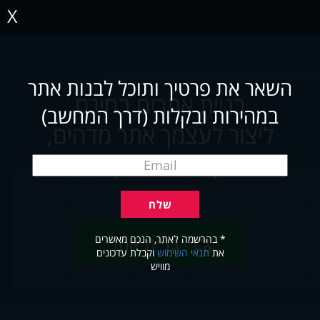
X
השאר את פרטיך ותוכל לבנות אתר
בניית אתרים בחינם
במהירות ובקלות (דרך המחשב)
ליצור לעצמך אתר מדהים,
תוך שניות ובקלות
* בהרשמה לאתר, הנכם מאשרים
בניית אתר
את
תנאי השימוש
וקבלת עדכונים
מוויש