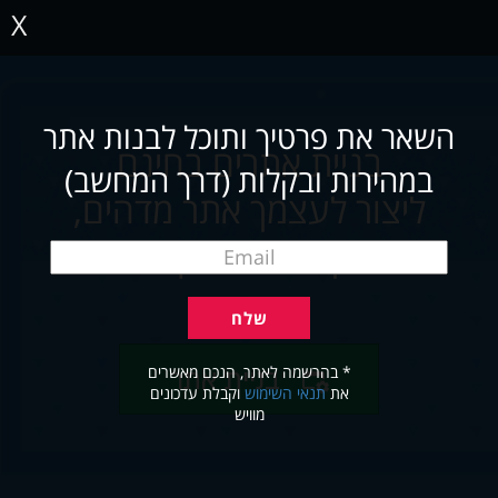
X
השאר את פרטיך ותוכל לבנות אתר
בניית אתרים בחינם
במהירות ובקלות (דרך המחשב)
ליצור לעצמך אתר מדהים,
תוך שניות ובקלות
* בהרשמה לאתר, הנכם מאשרים
בניית אתר
את
תנאי השימוש
וקבלת עדכונים
מוויש